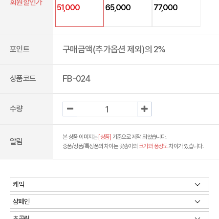
회원할인가
51,000
65,000
77,000
구매금액(추가옵션 제외)의 2%
포인트
FB-024
상품코드
수량
본 상품 이미지는
[상품]
기준으로 제작 되었습니다.
알림
중품/상품/특상품의 차이는 꽃송이의
크기와 풍성도
차이가 있습니다.