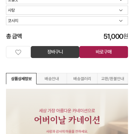
51,000
총 금액
원
장바구니
바로구매
상품상세정보
배송안내
배송갤러리
교환/환불안내