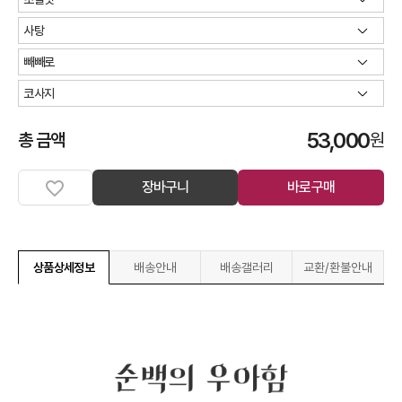
53,000
총 금액
원
장바구니
바로구매
상품상세정보
배송안내
배송갤러리
교환/환불안내