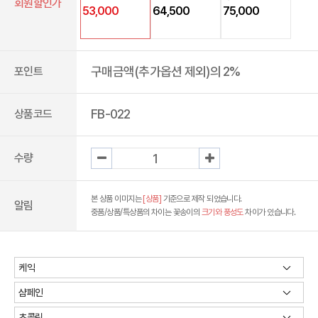
회원할인가
53,000
64,500
75,000
구매금액(추가옵션 제외)의 2%
포인트
FB-022
상품코드
수량
본 상품 이미지는
[상품]
기준으로 제작 되었습니다.
알림
중품/상품/특상품의 차이는 꽃송이의
크기와 풍성도
차이가 있습니다.