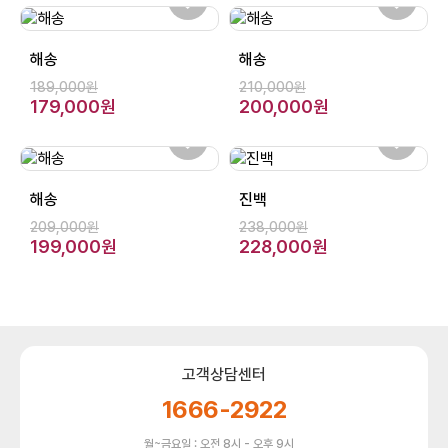
해송
해송
189,000원
210,000원
179,000원
200,000원
해송
진백
209,000원
238,000원
199,000원
228,000원
고객상담센터
1666-2922
월~금요일 : 오전 8시 - 오후 9시