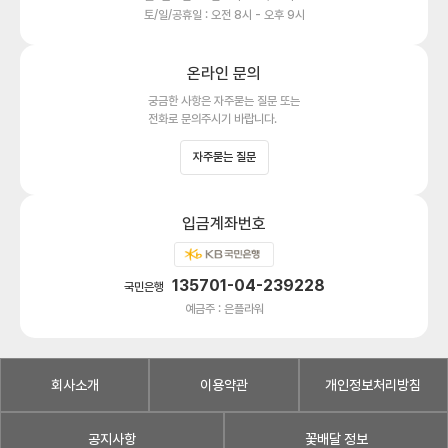
토/일/공휴일 : 오전 8시 - 오후 9시
온라인 문의
궁금한 사항은 자주묻는 질문 또는
전화로 문의주시기 바랍니다.
자주묻는 질문
입금계좌번호
135701-04-239228
국민은행
예금주 : 은플라워
회사소개
이용약관
개인정보처리방침
공지사항
꽃배달 정보