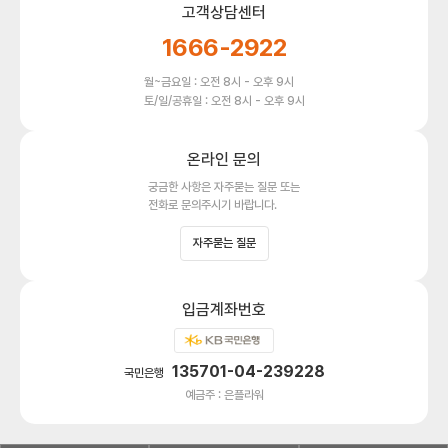
고객상담센터
1666-2922
월~금요일 : 오전 8시 - 오후 9시
토/일/공휴일 : 오전 8시 - 오후 9시
온라인 문의
궁금한 사항은 자주묻는 질문 또는
전화로 문의주시기 바랍니다.
자주묻는 질문
입금계좌번호
135701-04-239228
국민은행
예금주 : 은플라워