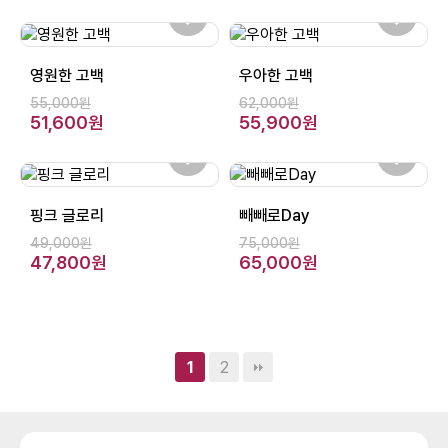
영원한 고백
우아한 고백
55,000원
62,000원
51,600원
55,900원
핑크 글로리
빼빼로Day
49,000원
75,000원
47,800원
65,000원
2
1