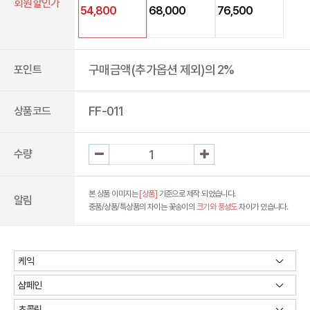
회원할인가
54,800
68,000
76,500
구매금액(추가옵션 제외)의 2%
포인트
FF-011
상품코드
수량
본 상품 이미지는
[상품]
기준으로 제작 되었습니다.
알림
중품/상품/특상품의 차이는 꽃송이의
크기와 풍성도
차이가 있습니다.