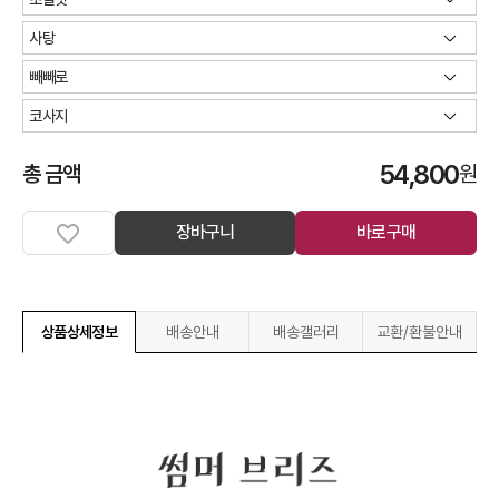
54,800
총 금액
원
장바구니
바로구매
상품상세정보
배송안내
배송갤러리
교환/환불안내