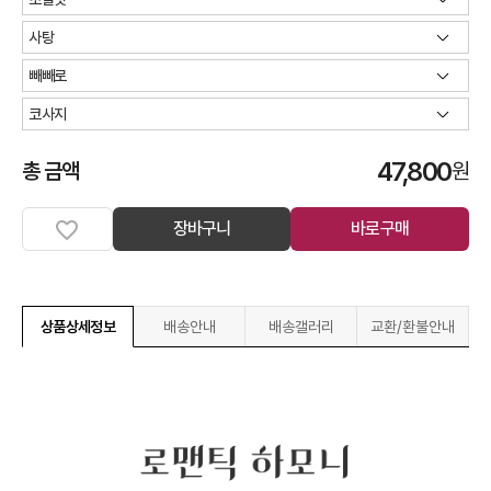
47,800
총 금액
원
장바구니
바로구매
상품상세정보
배송안내
배송갤러리
교환/환불안내