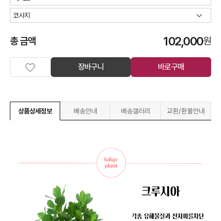
102,000
총 금액
원
장바구니
바로구매
상품상세정보
배송안내
배송갤러리
교환/환불안내