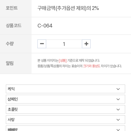
구매금액(추가옵션 제외)의 2%
포인트
C-064
상품코드
수량
본 상품 이미지는
[상품]
기준으로 제작 되었습니다.
알림
중품/상품/특상품의 차이는 꽃송이의
크기와 풍성도
차이가 있습니다.