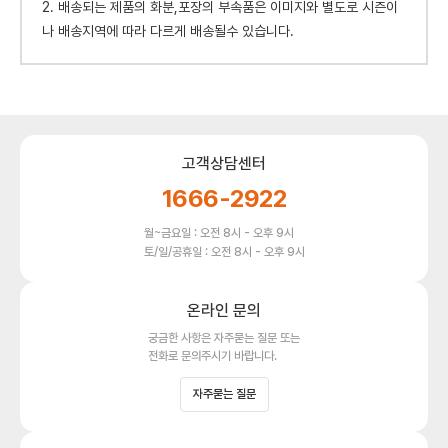
2. 배송되는 제품의 화분,포장의 부속품은 이미지와 별도로 시즌이
나 배송지역에 따라 다르게 배송될수 있습니다.
고객상담센터
1666-2922
월~금요일 : 오전 8시 - 오후 9시
토/일/공휴일 : 오전 8시 - 오후 9시
온라인 문의
궁금한 사항은 자주묻는 질문 또는
전화로 문의주시기 바랍니다.
자주묻는 질문