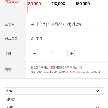
회원할인가
80,000
110,000
150,000
구매금액(추가옵션 제외)의 2%
포인트
A-013
상품코드
수량
본 상품 이미지는
[상품]
기준으로 제작 되었습니다.
알림
중품/상품/특상품의 차이는 꽃송이의
크기와 풍성도
차이가 있습니다.