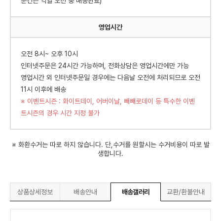
문건은 익일 오전 중 배송완료)
영업시간
오전 8시~ 오후 10시
인터넷주문은 24시간 가능하며, 전화상담은 영업시간에만 가능
영업시간 외 인터넷주문일 경우에는 다음날 오전에 처리되므로 오전
11시 이후에 배송
※ 이벤트시즌 : 화이트데이, 어버이날, 빼빼로데이 등 특수한 이벤
트시즌의 경우 시간 지정 불가
※ 화환수거는 따로 하지 않습니다. 단,수거를 원할시는 수거비용이 따로 발
생합니다.
상품상세정보
배송안내
배송갤러리
교환/환불안내