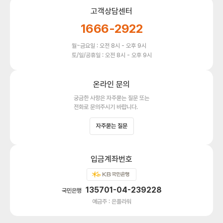
고객상담센터
1666-2922
월~금요일 : 오전 8시 - 오후 9시
토/일/공휴일 : 오전 8시 - 오후 9시
온라인 문의
궁금한 사항은 자주묻는 질문 또는
전화로 문의주시기 바랍니다.
자주묻는 질문
입금계좌번호
135701-04-239228
국민은행
예금주 : 은플라워