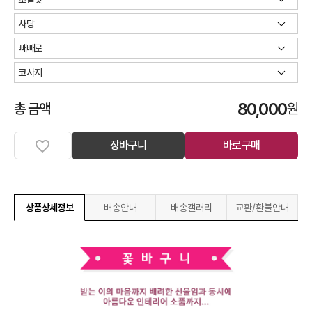
80,000
총 금액
원
장바구니
바로구매
상품상세정보
배송안내
배송갤러리
교환/환불안내