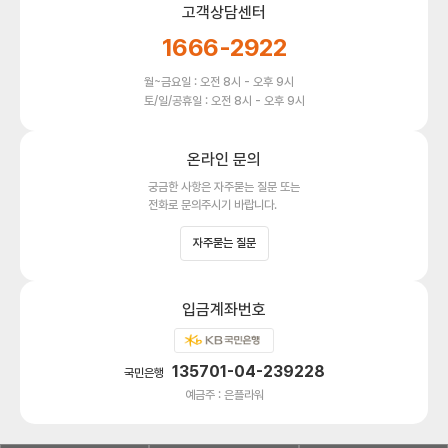
고객상담센터
1666-2922
월~금요일 : 오전 8시 - 오후 9시
토/일/공휴일 : 오전 8시 - 오후 9시
온라인 문의
궁금한 사항은 자주묻는 질문 또는
전화로 문의주시기 바랍니다.
자주묻는 질문
입금계좌번호
135701-04-239228
국민은행
예금주 : 은플라워