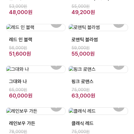
53,000원
55,000원
48,000원
49,200원
레드 인 블랙
로맨틱 블라썸
56,000원
59,000원
51,600원
55,000원
그대와 나
핑크 로맨스
65,000원
75,000원
60,000원
63,000원
레인보우 가든
클래식 레드
78,000원
75,000원