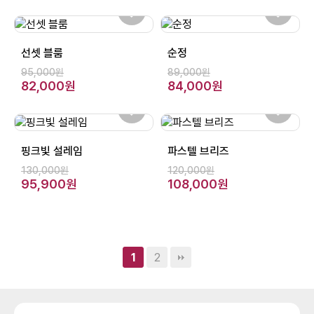
선셋 블룸
순정
95,000원
89,000원
82,000원
84,000원
핑크빛 설레임
파스텔 브리즈
130,000원
120,000원
95,900원
108,000원
2
1