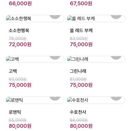
66,000원
67,500원
소소한행복
올 레드 부케
78,000원
83,000원
72,000원
75,000원
고백
그린나래
80,000원
81,000원
75,000원
75,000원
로맨틱
수호천사
85,000원
89,000원
80,000원
80,000원